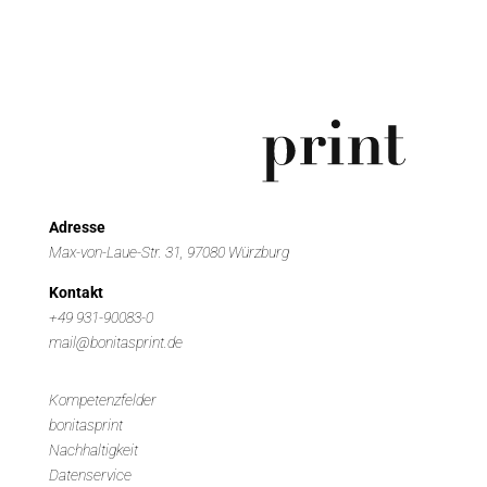
Adresse
Max-von-Laue-Str. 31, 97080 Würzburg
Kontakt
+49 931-90083-0
mail@bonitasprint.de
Kompetenzfelder
bonitasprint
Nachhaltigkeit
Datenservice