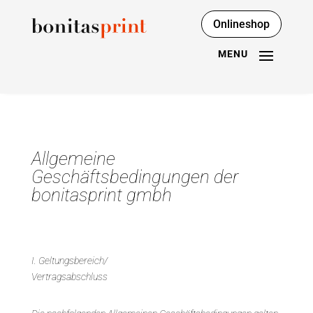
Onlineshop
Allgemeine
Geschäftsbedingungen der
bonitasprint gmbh
I. Geltungsbereich/
Vertragsabschluss