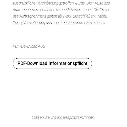
ausdrückliche Vereinbarung getroffen wurde. Die Preise des
Auftragnehmers enthalten keine Mehrwertsteuer. Die Preise
des Auftragnehmers gelten ab Werk. Sie schließen Fracht,
Porto, Versicherung und sonstige Versandkosten nicht ein.
PDF-Download AGB
PDF-Download Informationspflicht
Lassen Sie uns ins Gespräch kommen.