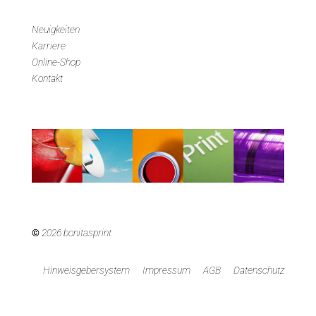
Neuigkeiten
Karriere
Online-Shop
Kontakt
©
2026 bonitasprint
Hinweisgebersystem
Impressum
AGB
Datenschutz