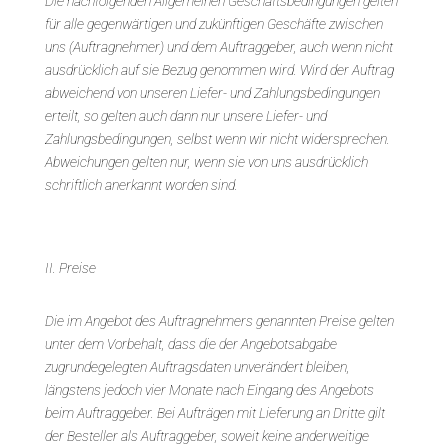
Die nachfolgenden Allgemeinen Geschäftsbedingungen gelten
für alle gegenwärtigen und zukünftigen Geschäfte zwischen
uns (Auftragnehmer) und dem Auftraggeber, auch wenn nicht
ausdrücklich auf sie Bezug genommen wird. Wird der Auftrag
abweichend von unseren Liefer- und Zahlungsbedingungen
erteilt, so gelten auch dann nur unsere Liefer- und
Zahlungsbedingungen, selbst wenn wir nicht widersprechen.
Abweichungen gelten nur, wenn sie von uns ausdrücklich
schriftlich anerkannt worden sind.
II. Preise
Die im Angebot des Auftragnehmers genannten Preise gelten
unter dem Vorbehalt, dass die der Angebotsabgabe
zugrundegelegten Auftragsdaten unverändert bleiben,
längstens jedoch vier Monate nach Eingang des Angebots
beim Auftraggeber. Bei Aufträgen mit Lieferung an Dritte gilt
der Besteller als Auftraggeber, soweit keine anderweitige