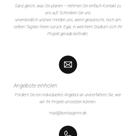
Ganz gleich, was Sie planen – nehmen Sie einfach Kontakt zu
uns auf. Schreiben Sie uns
unverbindlich und wir melden uns, wenn gewünscht, noch am
selben Tag bei Ihnen zurück. Egal, in welchem Stadium sich Ihr
Projekt gerade befindet.
Angebote einholen
Fordern Sie ein individuelles Angebot an und erfahren Sie, wie
wir Ihr Projekt umsetzen können.
mail@bonitasprint.de