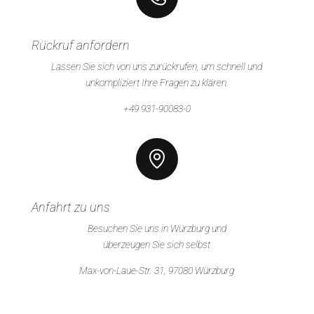
Rückruf anfordern
Lassen Sie sich von uns zurückrufen, um schnell und
unkompliziert Ihre Fragen zu klären.
+49 931-90083-0
Anfahrt zu uns
Besuchen Sie uns in Würzburg und
überzeugen Sie sich selbst
Max-von-Laue-Str. 31, 97080 Würzburg