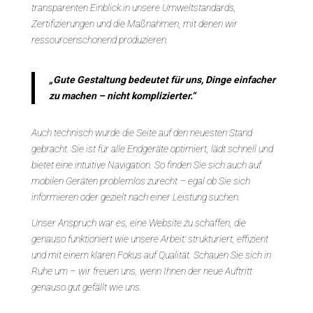
transparenten Einblick in unsere Umweltstandards,
Zertifizierungen und die Maßnahmen, mit denen wir
ressourcenschonend produzieren.
„Gute Gestaltung bedeutet für uns, Dinge einfacher
zu machen – nicht komplizierter.“
Auch technisch wurde die Seite auf den neuesten Stand
gebracht. Sie ist für alle Endgeräte optimiert, lädt schnell und
bietet eine intuitive Navigation. So finden Sie sich auch auf
mobilen Geräten problemlos zurecht – egal ob Sie sich
informieren oder gezielt nach einer Leistung suchen.
Unser Anspruch war es, eine Website zu schaffen, die
genauso funktioniert wie unsere Arbeit: strukturiert, effizient
und mit einem klaren Fokus auf Qualität. Schauen Sie sich in
Ruhe um – wir freuen uns, wenn Ihnen der neue Auftritt
genauso gut gefällt wie uns.