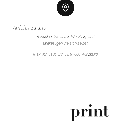
Anfahrt zu uns
Besuchen Sie uns in Würzburg und
überzeugen Sie sich selbst
Max-von-Laue-Str. 31, 97080 Würzburg