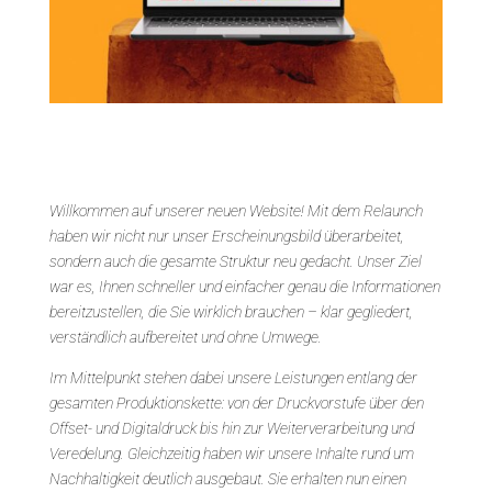
Willkommen auf unserer neuen Website! Mit dem Relaunch
haben wir nicht nur unser Erscheinungsbild überarbeitet,
sondern auch die gesamte Struktur neu gedacht. Unser Ziel
war es, Ihnen schneller und einfacher genau die Informationen
bereitzustellen, die Sie wirklich brauchen – klar gegliedert,
verständlich aufbereitet und ohne Umwege.
Im Mittelpunkt stehen dabei unsere Leistungen entlang der
gesamten Produktionskette: von der Druckvorstufe über den
Offset- und Digitaldruck bis hin zur Weiterverarbeitung und
Veredelung. Gleichzeitig haben wir unsere Inhalte rund um
Nachhaltigkeit deutlich ausgebaut. Sie erhalten nun einen